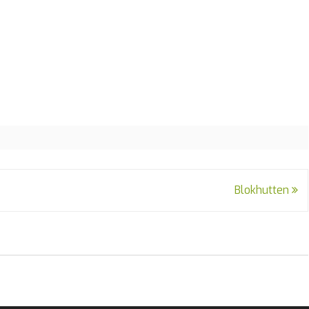
Foto's
Blokhutten