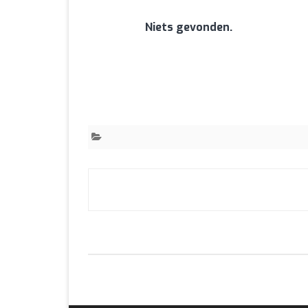
Niets gevonden.
Bericht
navigatie