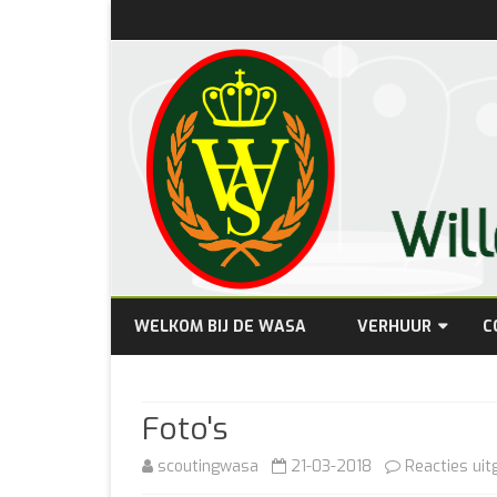
WELKOM BIJ DE WASA
VERHUUR
C
PRIJZEN
Foto's
BESCHIKBAARHEID
scoutingwasa
21-03-2018
Reacties uit