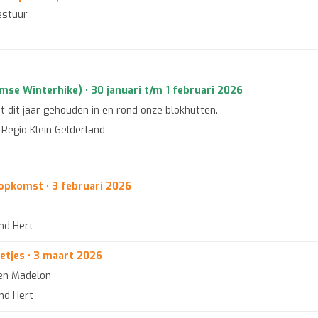
estuur
se Winterhike) • 30 januari t/m 1 februari 2026
dit jaar gehouden in en rond onze blokhutten.
n Regio Klein Gelderland
opkomst • 3 februari 2026
end Hert
tjes • 3 maart 2026
 en Madelon
end Hert