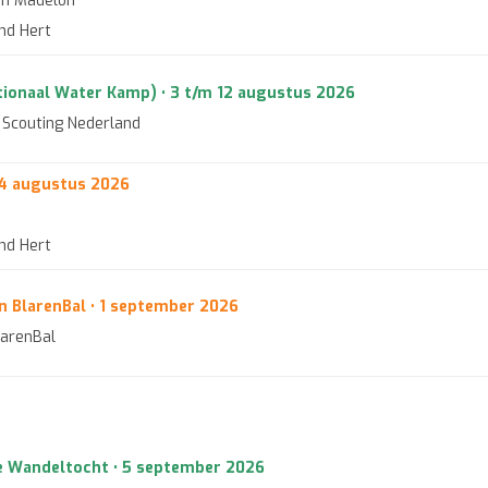
en Madelon
end Hert
ionaal Water Kamp) • 3 t/m 12 augustus 2026
n Scouting Nederland
4 augustus 2026
end Hert
n BlarenBal • 1 september 2026
arenBal
e Wandeltocht • 5 september 2026