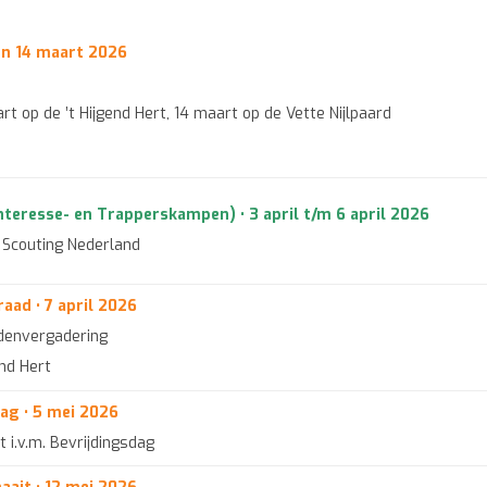
en 14 maart 2026
t op de ’t Hijgend Hert, 14 maart op de Vette Nijlpaard
Interesse- en Trapperskampen) • 3 april t/m 6 april 2026
n Scouting Nederland
ad • 7 april 2026
denvergadering
end Hert
ag • 5 mei 2026
i.v.m. Bevrijdingsdag