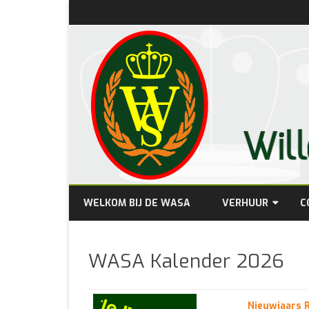
WELKOM BIJ DE WASA
VERHUUR
C
PRIJZEN
WASA Kalender 2026
BESCHIKBAARHEID
Nieuwjaars R