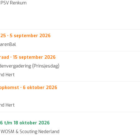
an PSV Renkum
025 • 5 september 2026
arenBal
aad • 15 september 2026
envergadering (Prinsjesdag)
end Hert
opkomst • 6 oktober 2026
end Hert
16 t/m 18 oktober 2026
an WOSM & Scouting Nederland