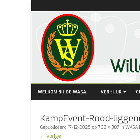
WELKOM BIJ DE WASA
VERHUUR
C
PRIJZEN
KampEvent-Rood-liggen
BESCHIKBAARHEID
Gepubliceerd
17-12-2025
op
768 × 387
in
WASA 
← Vorige